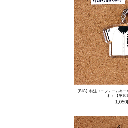
【BIG】特注ユニフォームキ
れ）【第10
1,05