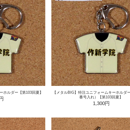
ーホルダー【第103回夏】
【メタルBIG】特注ユニフォームキーホルダ
番号入れ）【第103回夏】
0円
1,300円