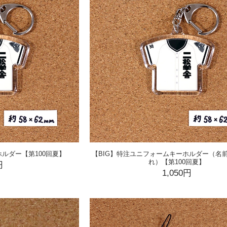
ホルダー【第100回夏】
【BIG】特注ユニフォームキーホルダー（名
れ）【第100回夏】
円
1,050円