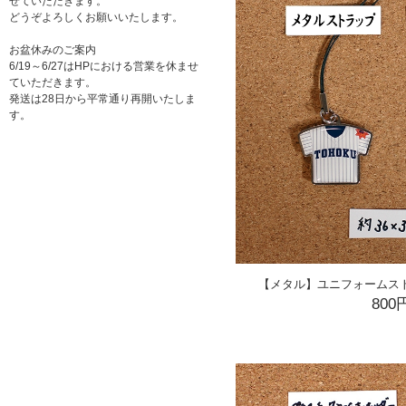
せていただきます。
どうぞよろしくお願いいたします。
お盆休みのご案内
6/19～6/27はHPにおける営業を休ませ
ていただきます。
発送は28日から平常通り再開いたしま
す。
【メタル】ユニフォームスト
800