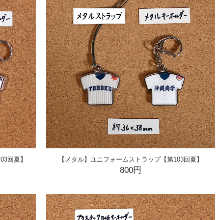
03回夏】
【メタル】ユニフォームストラップ【第103回夏】
800円