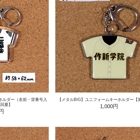
ーホルダー（名前・背番号入
【メタルBIG】ユニフォームキーホルダー【第
1回夏】
1,000円
0円