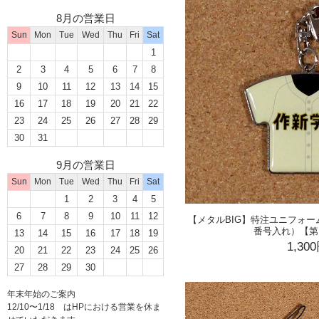
8月の営業日
Sun
Mon
Tue
Wed
Thu
Fri
Sat
1
2
3
4
5
6
7
8
9
10
11
12
13
14
15
16
17
18
19
20
21
22
23
24
25
26
27
28
29
30
31
9月の営業日
Sun
Mon
Tue
Wed
Thu
Fri
Sat
1
2
3
4
5
6
7
8
9
10
11
12
【メタルBIG】特注ユニフォ
番号入れ）【第
13
14
15
16
17
18
19
1,30
20
21
22
23
24
25
26
27
28
29
30
年末年始のご案内
12/10〜1/18 はHPにおける営業を休ま