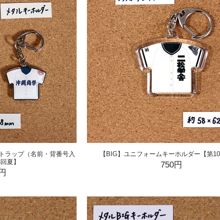
トラップ（名前・背番号入
【BIG】ユニフォームキーホルダー【第10
3回夏】
750円
0円