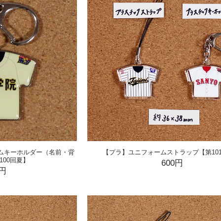
ームキーホルダー（名前・背
【プラ】ユニフォームストラップ【第10
100回夏】
600円
0円