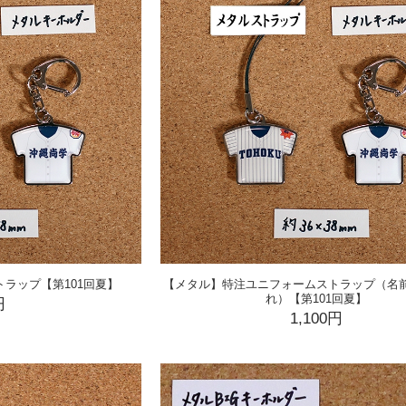
ラップ【第101回夏】
【メタル】特注ユニフォームストラップ（名
れ）【第101回夏】
円
1,100円