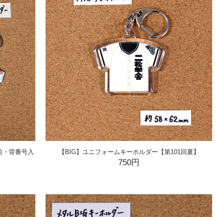
前・背番号入
【BIG】ユニフォームキーホルダー【第101回夏】
750円