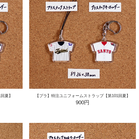
1回夏】
【プラ】特注ユニフォームストラップ【第101回夏】
900円