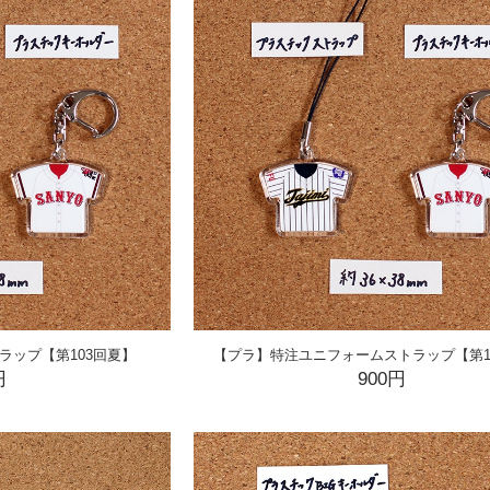
ラップ【第103回夏】
【プラ】特注ユニフォームストラップ【第1
円
900円