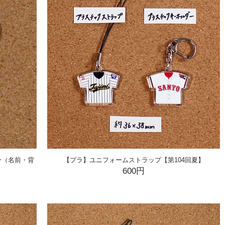
ー（名前・背
【プラ】ユニフォームストラップ【第104回夏】
600円