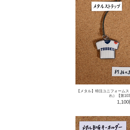
【メタル】特注ユニフォームス
れ）【第10
1,10