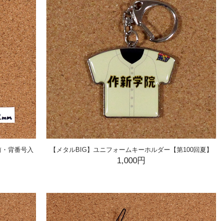
前・背番号入
【メタルBIG】ユニフォームキーホルダー【第100回夏】
1,000円