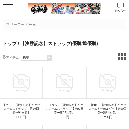
お知らせ
トップ
/ 【決勝記念】ストラップ(優勝/準優勝)
8
アイテム
【プラ】【決勝記念】ユニフ
【メタル】【決勝記念】ユニ
【BIG】【決勝記念】ユニフ
ォームストラップ【第80回
フォームストラップ【第80回
ォームキーホルダー【第80回
春〜94回春】
春〜第94回春】
春〜第94回春】
600円
800円
750円