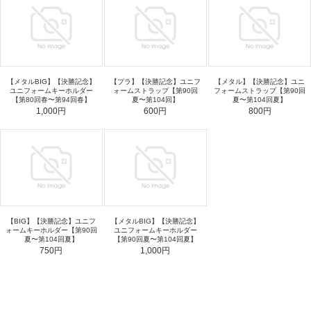
【メタルBIG】【決勝記念】
【プラ】【決勝記念】ユニフ
【メタル】【決勝記念】ユニ
ユニフォームキーホルダー
ォームストラップ【第90回
フォームストラップ【第90回
【第80回春〜第94回春】
夏〜第104回】
夏〜第104回夏】
1,000円
600円
800円
【BIG】【決勝記念】ユニフ
【メタルBIG】【決勝記念】
ォームキーホルダー【第90回
ユニフォームキーホルダー
夏〜第104回夏】
【第90回夏〜第104回夏】
750円
1,000円