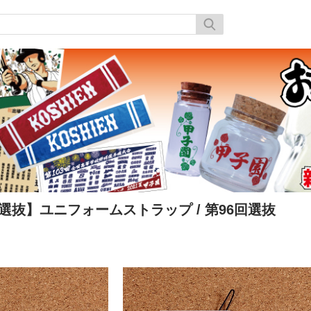
-選抜】ユニフォームストラップ
/ 第96回選抜