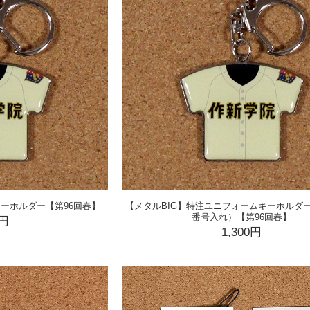
キーホルダー【第96回春】
【メタルBIG】特注ユニフォームキーホルダ
番号入れ）【第96回春】
0円
1,300円