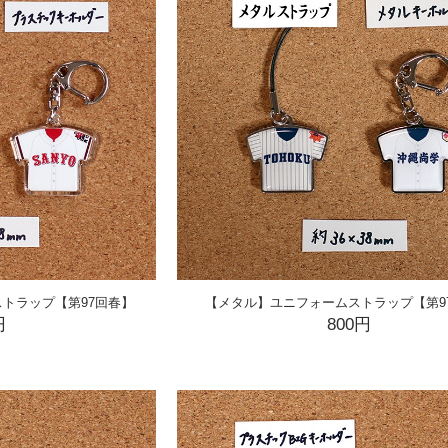
トラップ【第97回春】
【メタル】ユニフォームストラップ【第9
円
800円