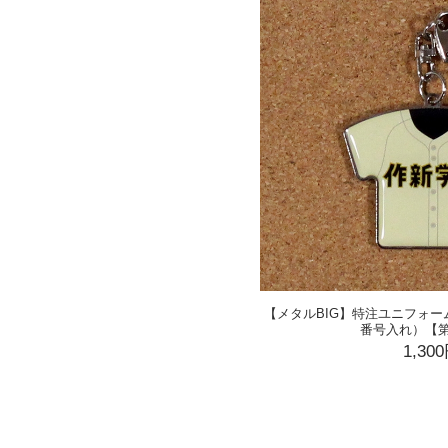
【メタルBIG】特注ユニフォ
番号入れ）【第
1,30