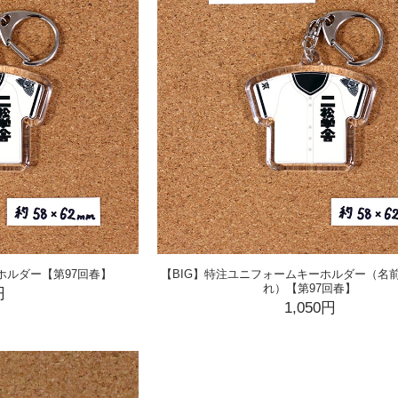
ホルダー【第97回春】
【BIG】特注ユニフォームキーホルダー（名
れ）【第97回春】
円
1,050円