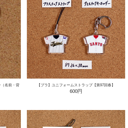
ー（名前・背
【プラ】ユニフォームストラップ【第97回春】
600円