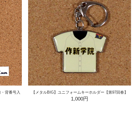
前・背番号入
【メタルBIG】ユニフォームキーホルダー【第97回春】
1,000円