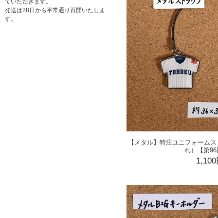
ていただきます。
発送は28日から平常通り再開いたしま
す。
【メタル】特注ユニフォームス
れ）【第9
1,10