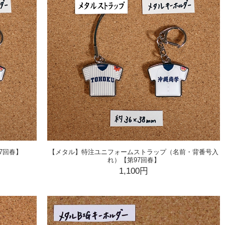
7回春】
【メタル】特注ユニフォームストラップ（名前・背番号入
れ）【第97回春】
1,100円