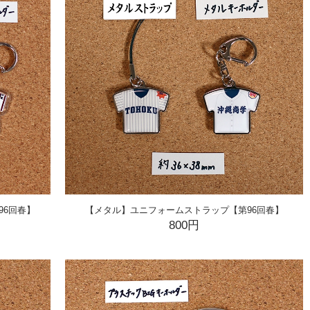
96回春】
【メタル】ユニフォームストラップ【第96回春】
800円