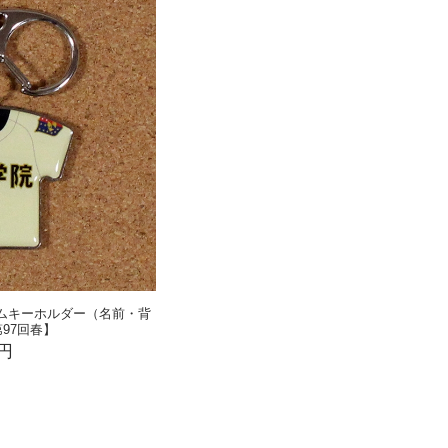
ームキーホルダー（名前・背
97回春】
0円