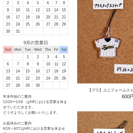
2
3
4
5
6
7
8
9
10
11
12
13
14
15
16
17
18
19
20
21
22
23
24
25
26
27
28
29
30
31
9月の営業日
Sun
Mon
Tue
Wed
Thu
Fri
Sat
1
2
3
4
5
6
7
8
9
10
11
12
13
14
15
16
17
18
19
20
21
22
23
24
25
26
27
28
29
30
【プラ】ユニフォームスト
600
年末年始のご案内
12/10〜1/18 はHPにおける営業を休ま
せていただきます。
どうぞよろしくお願いいたします。
お盆休みのご案内
6/19～6/27はHPにおける営業を休ませ