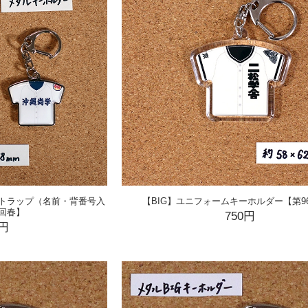
トラップ（名前・背番号入
【BIG】ユニフォームキーホルダー【第9
6回春】
750円
0円