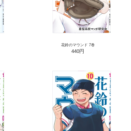
花鈴のマウンド 7巻
440円