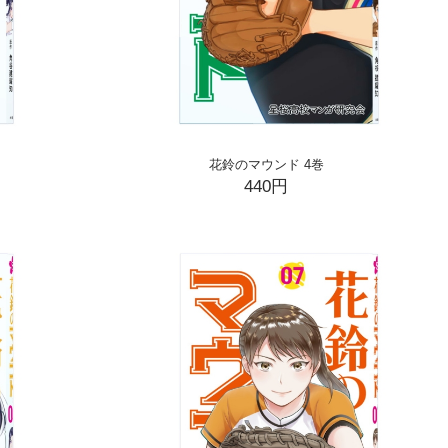
花鈴のマウンド 4巻
440円