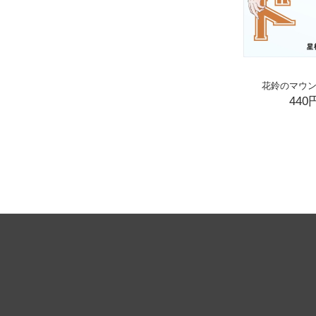
花鈴のマウン
440