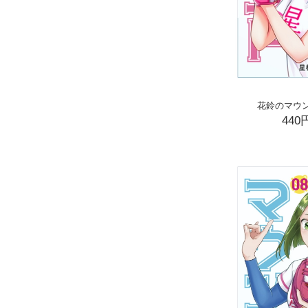
花鈴のマウン
440