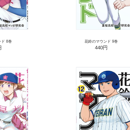
ド 8巻
花鈴のマウンド 9巻
円
440円