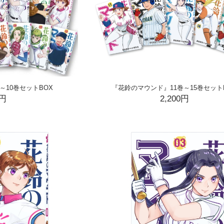
～10巻セットBOX
『花鈴のマウンド』11巻～15巻セット
0円
2,200円