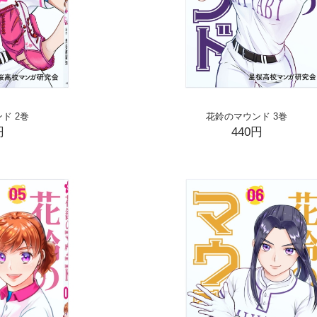
ド 2巻
花鈴のマウンド 3巻
円
440円