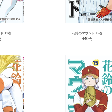
ド 11巻
花鈴のマウンド 12巻
円
440円