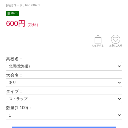
[商品コード ] haru08401
販売中
600円
（税込）
高校名：
大会名：
タイプ：
数量(1-100)：