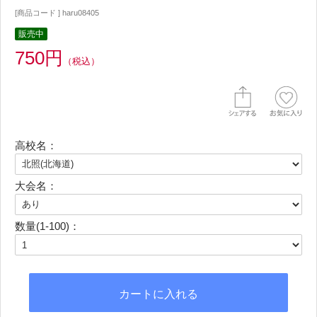
[商品コード ] haru08405
販売中
750円
（税込）
高校名：
大会名：
数量(1-100)：