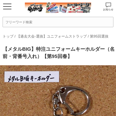
お知らせ
トップ
/
【過去大会-選抜】ユニフォームストラップ
/
第95回選抜
【メタルBIG】特注ユニフォームキーホルダー（名
前・背番号入れ）【第95回春】