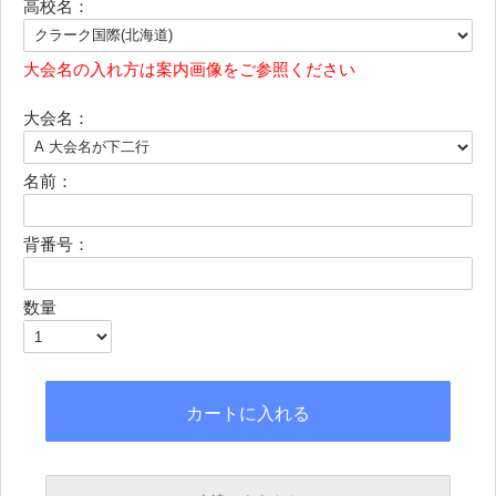
高校名：
大会名の入れ方は案内画像をご参照ください
大会名：
名前：
背番号：
数量