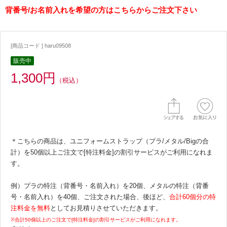
背番号/お名前入れを希望の方はこちらからご注文下さい
[商品コード ] haru09508
販売中
1,300円
（税込）
＊こちらの商品は、ユニフォームストラップ（プラ/メタル/Bigの合
計）を50個以上ご注文で[特注料金]の割引サービスがご利用になれま
す。
例）プラの特注（背番号・名前入れ）を20個、メタルの特注（背番
号・名前入れ）を40個、ご注文された場合、後ほど、
合計60個分の特
注料金を無料
としてお見積りさせていただきます。
※合計50個以上のご注文で[特注料金]の割引サービスがご利用になれます。