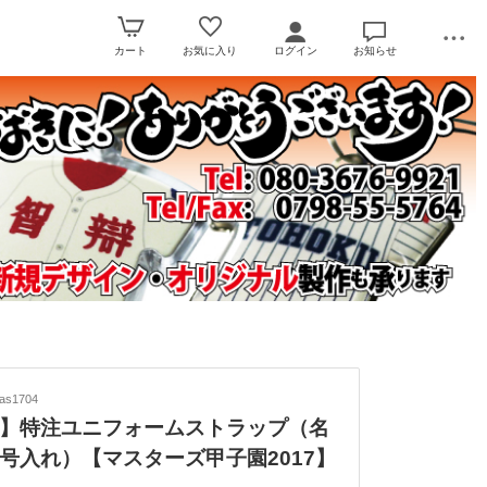
カート
お気に入り
ログイン
お知らせ
s1704
】特注ユニフォームストラップ（名
号入れ）【マスターズ甲子園2017】