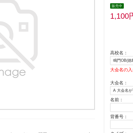
販売中
1,100
高校名：
大会名の入
大会名：
名前：
背番号：