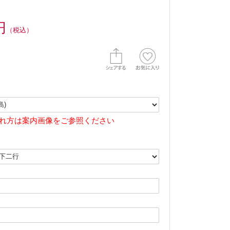
円
（税込）
れ方は案内画像をご参照ください