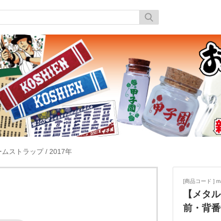
ームストラップ
/
2017年
[商品コード ] ma
【メタル
前・背番