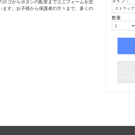
タイプ：
のロゴからボタンの配置までユニフォームを忠
います。お子様から保護者の方々まで、多くの
数量