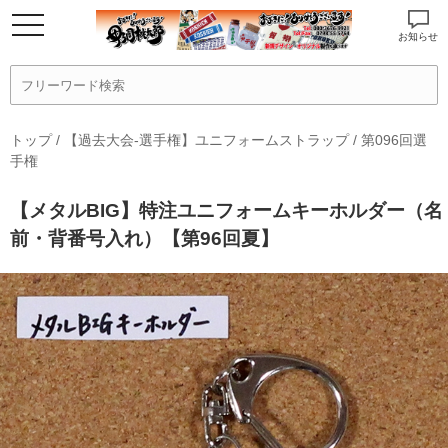
お知らせ
トップ
/
【過去大会-選手権】ユニフォームストラップ
/
第096回選
手権
【メタルBIG】特注ユニフォームキーホルダー（名
前・背番号入れ）【第96回夏】