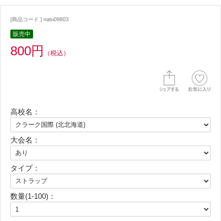
[商品コード ] natu09803
販売中
800円
（税込）
高校名：
大会名：
タイプ：
数量(1-100)：