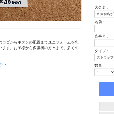
大会名：
名前：
背番号：
のロゴからボタンの配置までユニフォームを忠
います。お子様から保護者の方々まで、多くの
タイプ：
さい。
数量