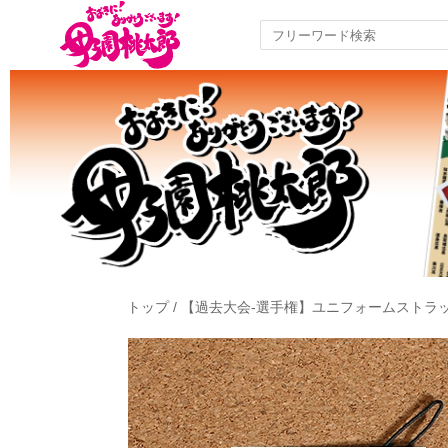
トップ
/
【過去大会-選手権】ユニフォームストラ