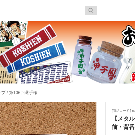
ップ
/
第106回選手権
[商品コード ] na
【メタル
前・背番