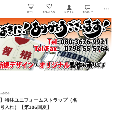
カート
お気に入り
ログイン
お知らせ
tu10604
】特注ユニフォームストラップ（名
号入れ）【第106回夏】