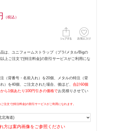
円
（税込）
品は、ユニフォームストラップ（プラ/メタル/Bigの
個以上ご注文で[特注料金]の割引サービスがご利用にな
注（背番号・名前入れ）を20個、メタルの特注（背
れ）を40個、ご注文された場合、後ほど、
合計60個
から1個あたり100円引きの価格で
お見積りさせてい
。
のご注文で[特注料金]の割引サービスがご利用になれます。
れ方は案内画像をご参照ください