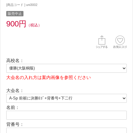
[商品コード ] uni3002
販売中止
900円
（税込）
高校名：
大会名の入れ方は案内画像を参照ください
大会名：
名前：
背番号：